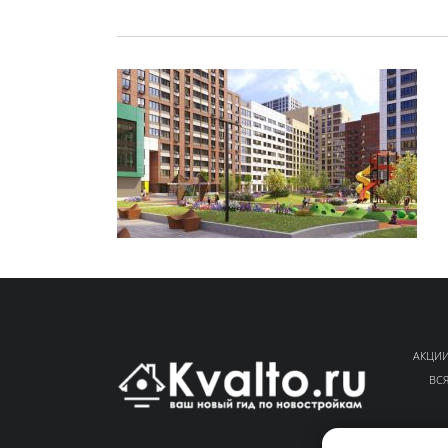
АКЦИИ
ВС