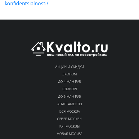
konfidentsialnosti/
АКЦИИ И СКИДКИ
ЭКОНОМ
ДО 4 МЛН РУБ
КОМФОРТ
ДО 6 МЛН РУБ
АПАРТАМЕНТЫ
ВСЯ МОСКВА
СЕВЕР МОСКВЫ
ЮГ МОСКВЫ
НОВАЯ МОСКВА