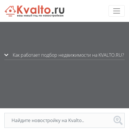
Как работает подбор недвижимости на KVALTO.RU?