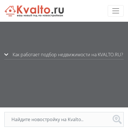
Как работает подбор недвижимости на KVALTO.RU?