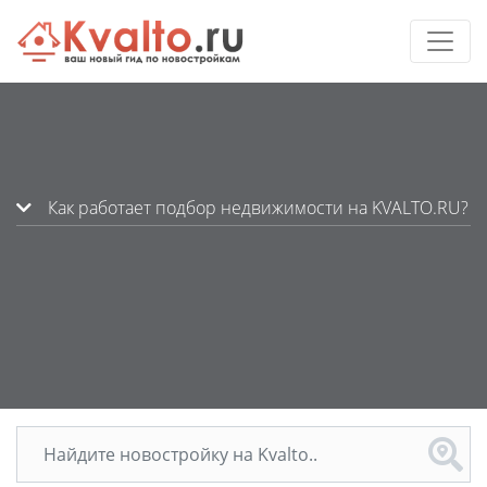
Как работает подбор недвижимости на KVALTO.RU?