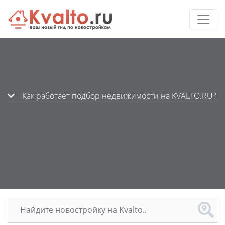
Как работает подбор недвижимости на KVALTO.RU?