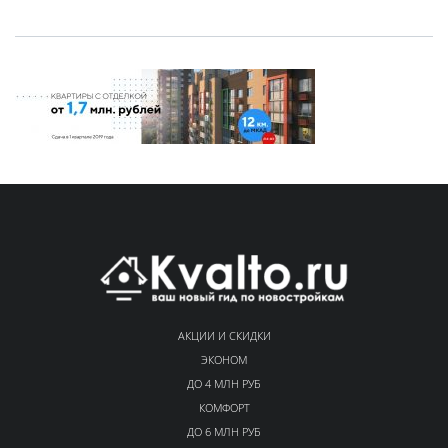
АКЦИИ И СКИДКИ
ЭКОНОМ
ДО 4 МЛН РУБ
КОМФОРТ
ДО 6 МЛН РУБ