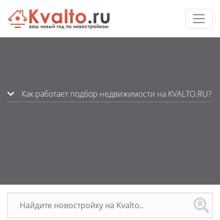
Как работает подбор недвижимости на KVALTO.RU?