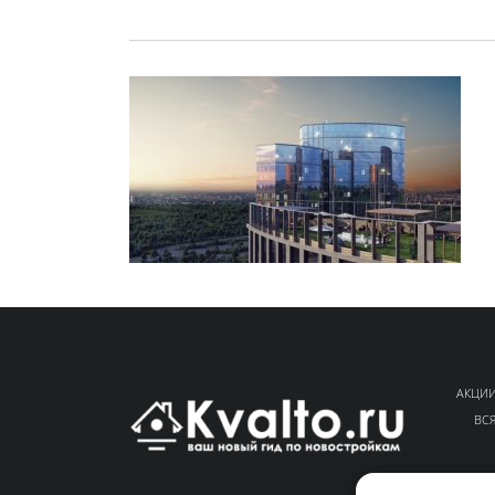
АКЦИИ
ВС