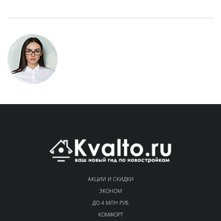
АКЦИИ И СКИДКИ
ЭКОНОМ
ДО 4 МЛН РУБ
КОМФОРТ