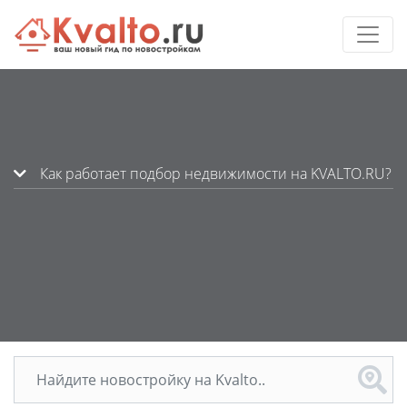
Как работает подбор недвижимости на KVALTO.RU?