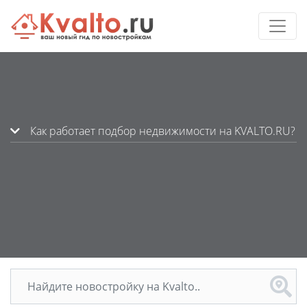
Как работает подбор недвижимости на KVALTO.RU?