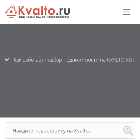
Как работает подбор недвижимости на KVALTO.RU?