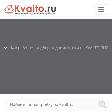
Как работает подбор недвижимости на KVALTO.RU?