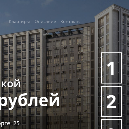
Квартиры
Описание
Контакты
1
лкой
 рублей
2
рге, 25