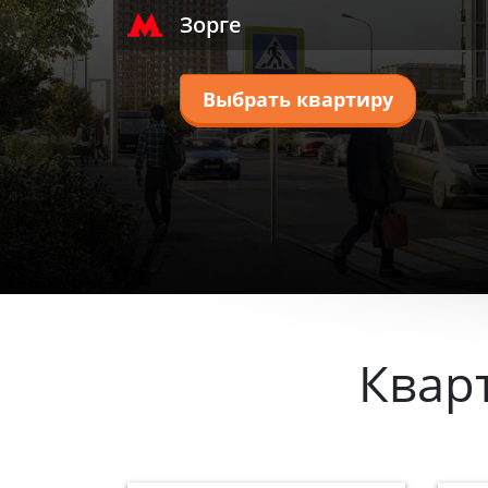
Зорге
Выбрать квартиру
Квар