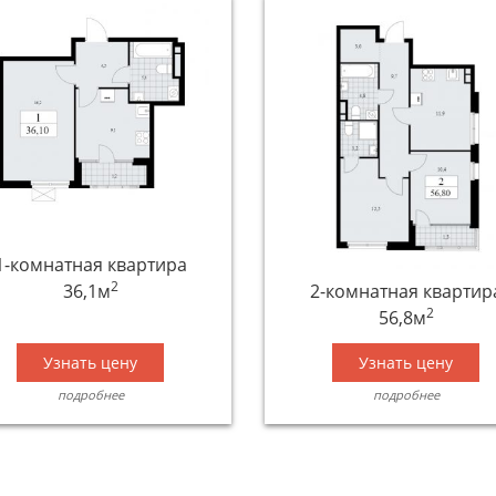
1-комнатная квартира
2
36,1м
2-комнатная квартир
2
56,8м
Узнать цену
Узнать цену
подробнее
подробнее