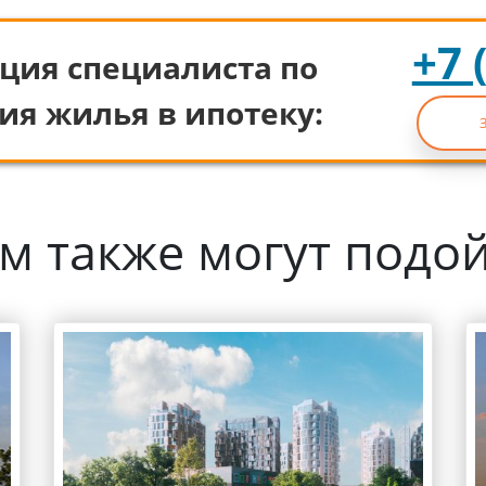
+7 
ция специалиста по
ия жилья в ипотеку:
м также могут подо