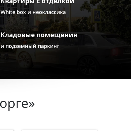
Квартиры с отделкой
White box и неоклассика
Кладовые помещения
и подземный паркинг
орге»