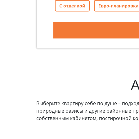
С отделкой
Евро-планировка
А
Выберите квартиру себе по душе – подход
природные оазисы и другие районные пр
собственным кабинетом, постирочной ком