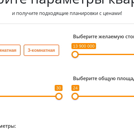
и получите подходящие планировки с ценами!
Выберите желаемую сто
13 900 000
мнатная
3-комнатная
Выберите общую площад
30
24
метры: