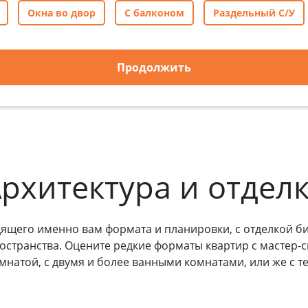
Окна во двор
С балконом
Раздельный С/У
Продолжить
рхитектура и отдел
ящего именно вам формата и планировки, с отделкой биз
остранства. Оцените редкие форматы квартир с мастер
натой, с двумя и более ванными комнатами, или же с 