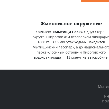
Живописное окружение
Комплекс
«Мытищи Парк»
с двух сторон
окружен Пироговским лесопарком площадь
1800 га. В 15 минутах ходьбы находится
Мытищинский лесопарк, а до национальног
парка «Лосиный остров» и Пироговского
водохранилища — 15 минут на автомобиле.
Мытищ
ин
пол