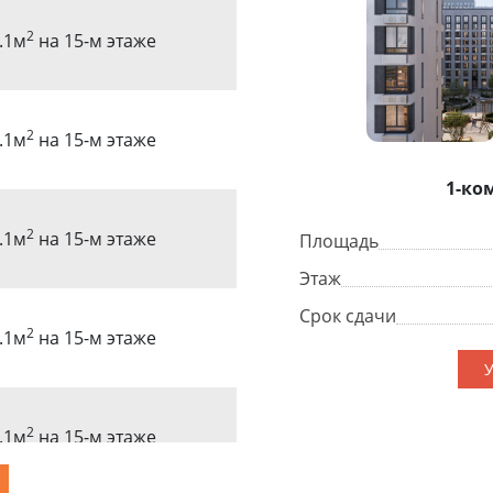
2
.1м
на 15-м этаже
2
.1м
на 15-м этаже
1-ко
2
.1м
на 15-м этаже
Площадь
Этаж
Срок сдачи
2
.1м
на 15-м этаже
У
2
.1м
на 15-м этаже