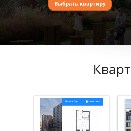
Выбрать квартиру
Квар