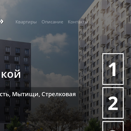
»
Квартиры
Описание
Контакты
1
лкой
асть, Мытищи, Стрелковая
2