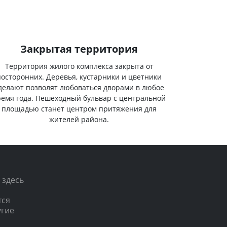
Закрытая территория
Территория жилого комплекса закрыта от
посторонних. Деревья, кустарники и цветники
делают позволят любоваться дворами в любое
ремя года. Пешеходный бульвар с центральной
площадью станет центром притяжения для
жителей района.
 здесь
тся
угие