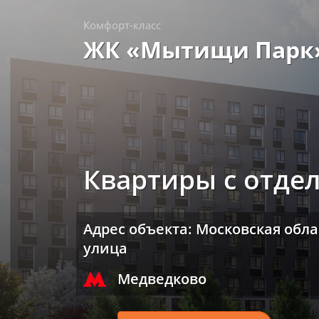
Комфорт-класс
ЖК «Мытищи Парк
Квартиры с отде
Адрес объекта: Московская обл
улица
Медведково