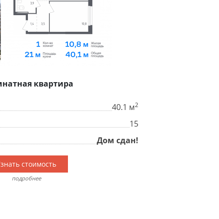
мнатная квартира
2
40.1 м
15
Дом сдан!
знать стоимость
подробнее