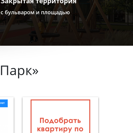
Закрытая территория
с бульваром и площадью
Парк»